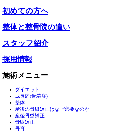
初めての方へ
整体と整骨院の違い
スタッフ紹介
採用情報
施術メニュー
ダイエット
成長痛(骨端症)
整体
産後の骨盤矯正はなぜ必要なのか
産後骨盤矯正
骨盤矯正
骨育