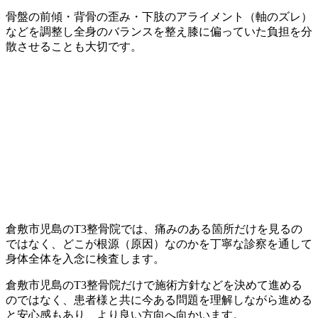
骨盤の前傾・背骨の歪み・下肢のアライメント（軸のズレ）
などを調整し全身のバランスを整え膝に偏っていた負担を分
散させることも大切です。
倉敷市児島のT3整骨院では、痛みのある箇所だけを見るの
ではなく、どこが根源（原因）なのかを丁寧な診察を通して
身体全体を入念に検査します。
倉敷市児島のT3整骨院だけで施術方針などを決めて進める
のではなく、患者様と共に今ある問題を理解しながら進める
と安心感もあり、より良い方向へ向かいます。