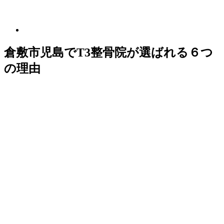
倉敷市児島でT3整骨院が選ばれる６つ
の理由