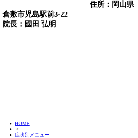
住所：岡山県
倉敷市児島駅前3-22
院長：國田 弘明
HOME
>
症状別メニュー