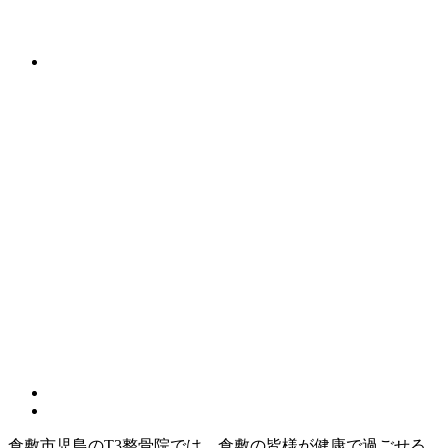
倉敷市児島のT3整骨院では、倉敷の皆様が健康で過ごせる