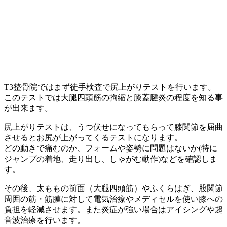
T3整骨院ではまず徒手検査で尻上がりテストを行います。
このテストでは大腿四頭筋の拘縮と膝蓋腱炎の程度を知る事
が出来ます。
尻上がりテストは、うつ伏せになってもらって膝関節を屈曲
させるとお尻が上がってくるテストになります。
どの動きで痛むのか、フォームや姿勢に問題はないか(特に
ジャンプの着地、走り出し、しゃがむ動作)などを確認しま
す。
その後、太ももの前面（大腿四頭筋）やふくらはぎ、股関節
周囲の筋・筋膜に対して電気治療やメディセルを使い膝への
負担を軽減させます。また炎症が強い場合はアイシングや超
音波治療を行います。