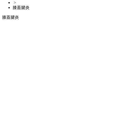
>
膝蓋腱炎
膝蓋腱炎