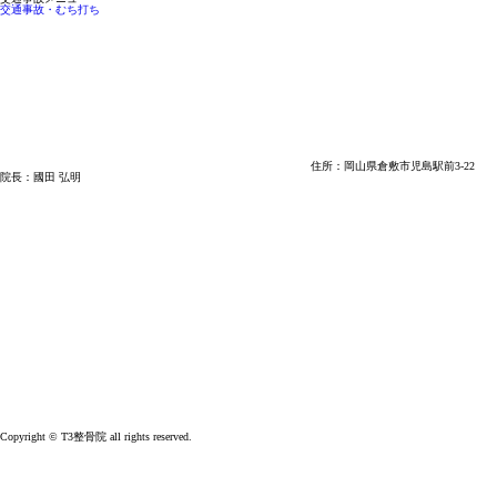
交通事故・むち打ち
住所：岡山県倉敷市児島駅前3-22
院長：國田 弘明
Copyright © T3整骨院 all rights reserved.