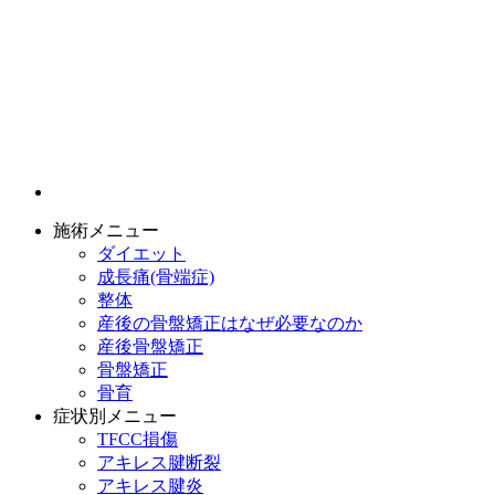
施術メニュー
ダイエット
成長痛(骨端症)
整体
産後の骨盤矯正はなぜ必要なのか
産後骨盤矯正
骨盤矯正
骨育
症状別メニュー
TFCC損傷
アキレス腱断裂
アキレス腱炎