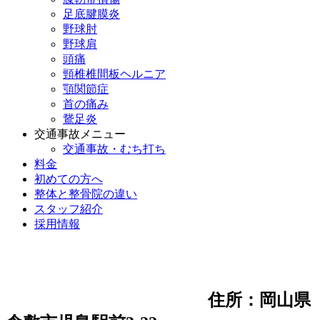
足底腱膜炎
野球肘
野球肩
頭痛
頸椎椎間板ヘルニア
顎関節症
首の痛み
鵞足炎
交通事故メニュー
交通事故・むち打ち
料金
初めての方へ
整体と整骨院の違い
スタッフ紹介
採用情報
住所：岡山県