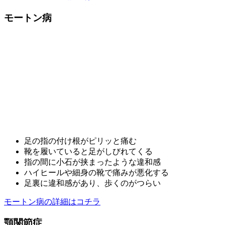
モートン病
足の指の付け根がピリッと痛む
靴を履いていると足がしびれてくる
指の間に小石が挟まったような違和感
ハイヒールや細身の靴で痛みが悪化する
足裏に違和感があり、歩くのがつらい
モートン病の詳細はコチラ
顎関節症