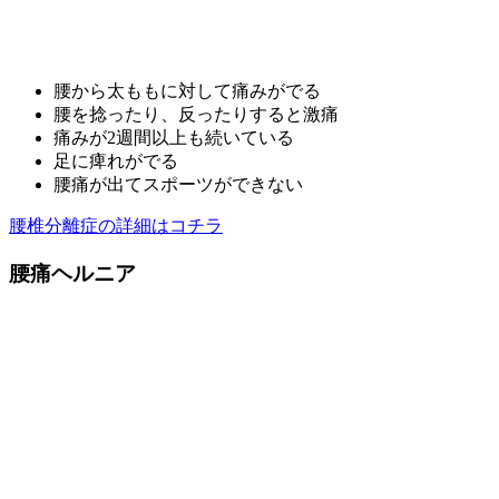
腰から太ももに対して痛みがでる
腰を捻ったり、反ったりすると激痛
痛みが2週間以上も続いている
足に痺れがでる
腰痛が出てスポーツができない
腰椎分離症の詳細はコチラ
腰痛ヘルニア