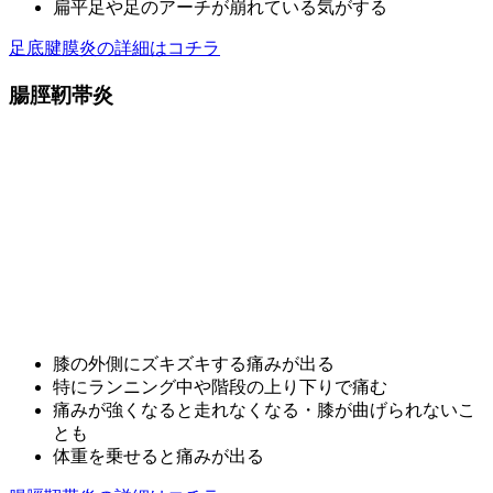
扁平足や足のアーチが崩れている気がする
足底腱膜炎の詳細はコチラ
腸脛靭帯炎
膝の外側にズキズキする痛みが出る
特にランニング中や階段の上り下りで痛む
痛みが強くなると走れなくなる・膝が曲げられないこ
とも
体重を乗せると痛みが出る