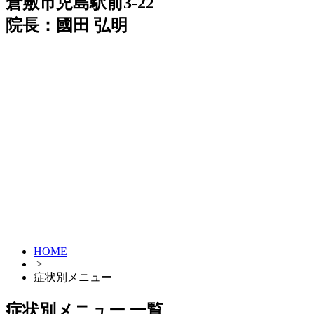
倉敷市児島駅前3-22
院長：國田 弘明
HOME
>
症状別メニュー
症状別メニュー 一覧