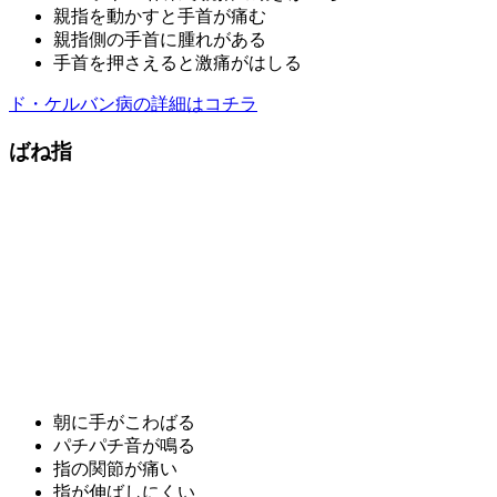
親指を動かすと手首が痛む
親指側の手首に腫れがある
手首を押さえると激痛がはしる
ド・ケルバン病の詳細はコチラ
ばね指
朝に手がこわばる
パチパチ音が鳴る
指の関節が痛い
指が伸ばしにくい