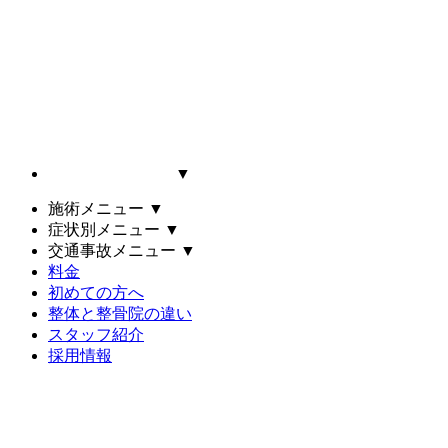
▼
施術メニュー
▼
症状別メニュー
▼
交通事故メニュー
▼
料金
初めての方へ
整体と整骨院の違い
スタッフ紹介
採用情報