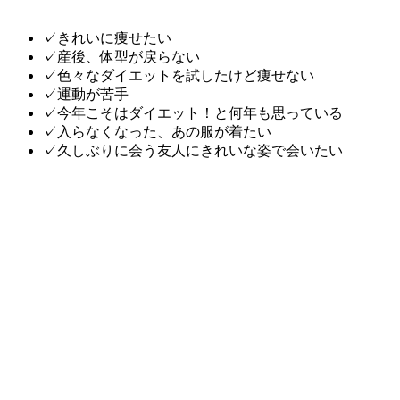
✓きれいに痩せたい
✓産後、体型が戻らない
✓色々なダイエットを試したけど痩せない
✓運動が苦手
✓今年こそはダイエット！と何年も思っている
✓入らなくなった、あの服が着たい
✓久しぶりに会う友人にきれいな姿で会いたい