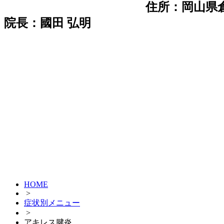
住所：岡山県倉
院長：國田 弘明
HOME
>
症状別メニュー
>
アキレス腱炎