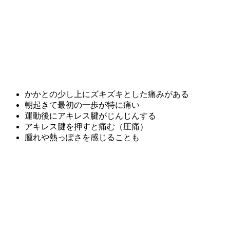
かかとの少し上にズキズキとした痛みがある
朝起きて最初の一歩が特に痛い
運動後にアキレス腱がじんじんする
アキレス腱を押すと痛む（圧痛）
腫れや熱っぽさを感じることも