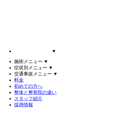
▼
施術メニュー
▼
症状別メニュー
▼
交通事故メニュー
▼
料金
初めての方へ
整体と整骨院の違い
スタッフ紹介
採用情報